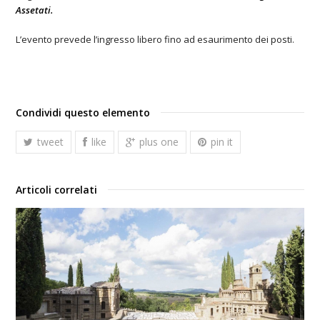
Assetati.
L’evento prevede l’ingresso libero fino ad esaurimento dei posti.
Condividi questo elemento
tweet
like
plus one
pin it
Articoli correlati