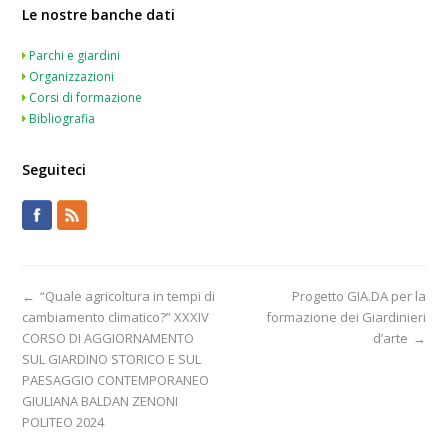
Le nostre banche dati
Parchi e giardini
Organizzazioni
Corsi di formazione
Bibliografia
Seguiteci
←
“Quale agricoltura in tempi di
Progetto GIA.DA per la
cambiamento climatico?” XXXIV
formazione dei Giardinieri
CORSO DI AGGIORNAMENTO
d’arte
→
SUL GIARDINO STORICO E SUL
PAESAGGIO CONTEMPORANEO
GIULIANA BALDAN ZENONI
POLITEO 2024