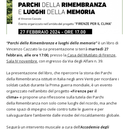
“Parchi della Rimembranza e luoghi della memoria”
è un libro di
Vincenzo Cazzato la cui presentazione si terrà
martedì 27
febbraio, alle ore 17:00,
presso la
Casa del Mutilato di Firenze,
Sala IV novembre
, con ingresso da Via degli Alfani n. 39.
La presentazione del libro, che ripercorre la storia dei Parchi
della Rimembranza istituiti in Italia negli anni Venti per ricordare i
soldati caduti durante la Prima guerra mondiale, è un evento
organizzato nell’ambito del progetto
«Firenze per il
clima»
e propone una riflessione sulla tutela dei Parchi
della Rimembranza non solo come luoghi del ricordo, ma anche
come spazi di impegno civile contro tutte le guerre e per
salvaguardare l’ambiente dalle insidie del riscaldamento globale.
Seguirà un intervento musicale a cura dell’
Accademia degli