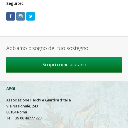
Seguiteci
Abbiamo bisogno del tuo sostegno
Scopri come aiutarci
APGI
Associazione Parchi e Giardini d’Italia
Via Nazionale, 243
00184 Roma
Tel. +39 06 48777 223