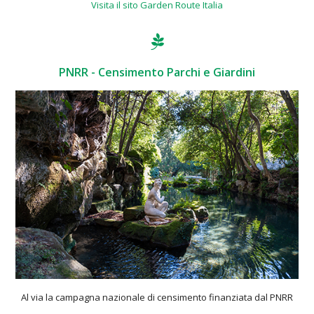
Visita il sito Garden Route Italia
PNRR - Censimento Parchi e Giardini
Al via la campagna nazionale di censimento finanziata dal PNRR