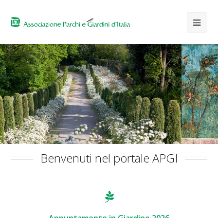
Benvenuti nel portale APGI
Appuntamento in Giardino 2026