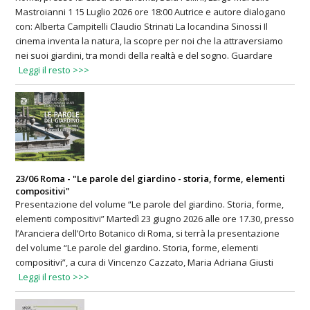
Mastroianni 1 15 Luglio 2026 ore 18:00 Autrice e autore dialogano
con: Alberta Campitelli Claudio Strinati La locandina Sinossi Il
cinema inventa la natura, la scopre per noi che la attraversiamo
nei suoi giardini, tra mondi della realtà e del sogno. Guardare
Leggi il resto >>>
23/06 Roma - "Le parole del giardino - storia, forme, elementi
compositivi"
Presentazione del volume “Le parole del giardino. Storia, forme,
elementi compositivi” Martedì 23 giugno 2026 alle ore 17.30, presso
l’Aranciera dell’Orto Botanico di Roma, si terrà la presentazione
del volume “Le parole del giardino. Storia, forme, elementi
compositivi”, a cura di Vincenzo Cazzato, Maria Adriana Giusti
Leggi il resto >>>