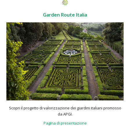
Garden Route Italia
Scopri il progetto di valorizzazione dei giardini italiani promosso
da APGI.
Pagina di presentazione