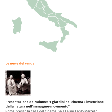
Le news del verde
Presentazione del volume: "I giardini nel cinema L'invenzione
della natura nell'immagine-movimento"
Roma, presso la Casa del Cinema, Sala Fellini, Largo Marcello