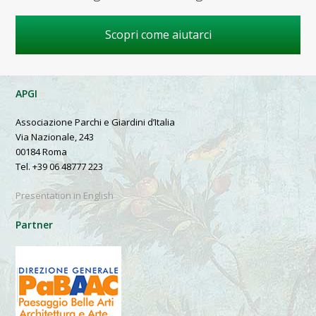
Scopri come aiutarci
APGI
Associazione Parchi e Giardini d’Italia
Via Nazionale, 243
00184 Roma
Tel. +39 06 48777 223
Presentation in English
Partner