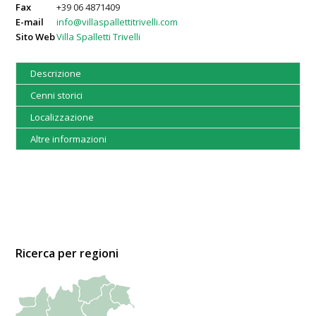
Fax
+39 06 4871409
E-mail
info@villaspallettitrivelli.com
Sito Web
Villa Spalletti Trivelli
Descrizione
Cenni storici
Localizzazione
Altre informazioni
Ricerca per regioni