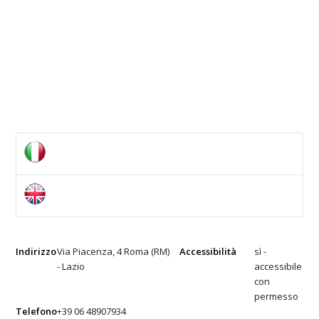
Indirizzo
Via Piacenza, 4 Roma (RM)
Accessibilità
sì -
- Lazio
accessibile
con
permesso
Telefono
+39 06 48907934