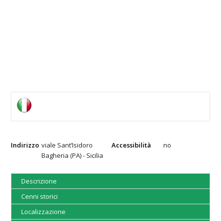
Indirizzo
viale Sant’Isidoro
Accessibilità
no
Bagheria (PA) - Sicilia
Descrizione
Cenni storici
Localizzazione