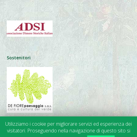
Sostenitori
Utilizziamo i cookie per migliorare servizi ed esperienza dei
visitatori. Proseguendo nella navigazione di questo sito si
© 2014-2024 APGI |
Trasparenza
• Privacy • Cookies | Web Design