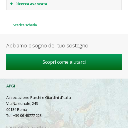
Ricerca avanzata
Scarica scheda
Abbiamo bisogno del tuo sostegno
Scopri come aiutarci
APGI
Associazione Parchi e Giardini d’Italia
Via Nazionale, 243
00184 Roma
Tel. +39 06 48777 223
Presentation in English