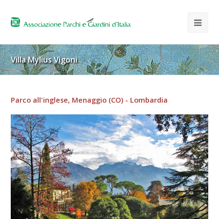
Villa Mylius Vigoni
Parco all'inglese, Menaggio (CO) - Lombardia