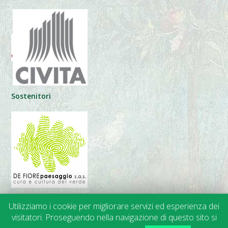
Sostenitori
Utilizziamo i cookie per migliorare servizi ed esperienza dei
visitatori. Proseguendo nella navigazione di questo sito si
© 2014-2024 APGI |
Trasparenza
• Privacy • Cookies | Web Design