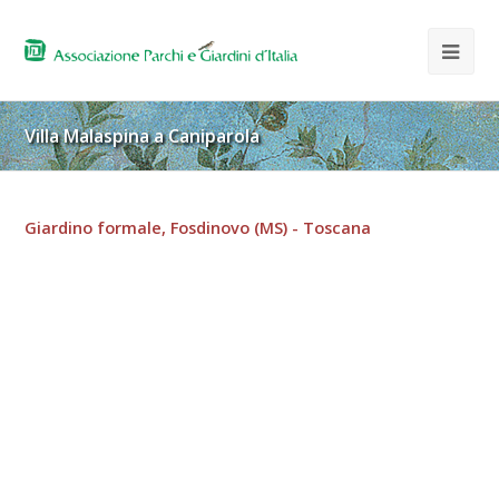
Villa Malaspina a Caniparola
Giardino formale, Fosdinovo (MS) - Toscana