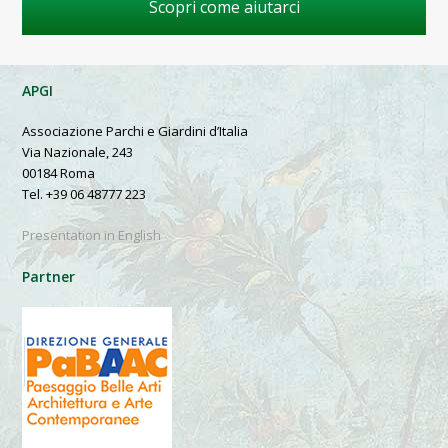
Scopri come aiutarci
APGI
Associazione Parchi e Giardini d’Italia
Via Nazionale, 243
00184 Roma
Tel. +39 06 48777 223
Presentation in English
Partner