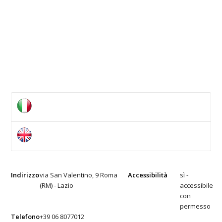
Indirizzo
via San Valentino, 9 Roma
Accessibilità
sì -
(RM) - Lazio
accessibile
con
permesso
Telefono
+39 06 8077012