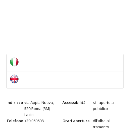
Indirizzo
via Appia Nuova,
Accessibilità
sì - aperto al
520 Roma (RM) -
pubblico
Lazio
Telefono
+39 060608
Orari apertura
dll'alba al
tramonto