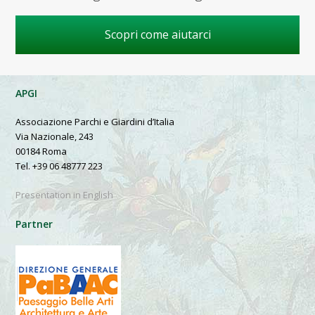
Scopri come aiutarci
APGI
Associazione Parchi e Giardini d’Italia
Via Nazionale, 243
00184 Roma
Tel. +39 06 48777 223
Presentation in English
Partner