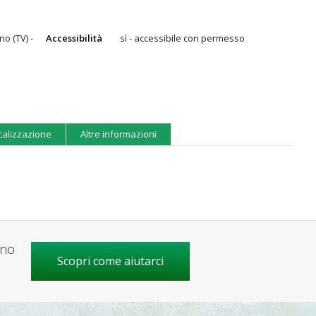
no (TV) -
Accessibilità
sì - accessibile con permesso
calizzazione
Altre informazioni
gno
Scopri come aiutarci