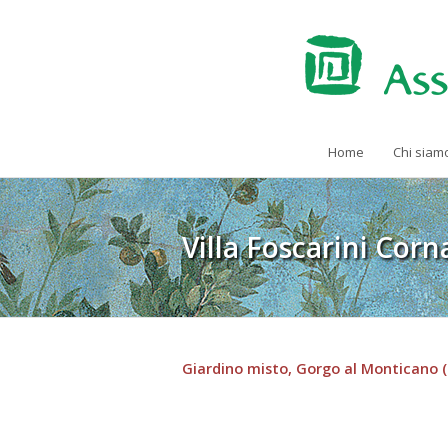
Home
Chi siam
Villa Foscarini Corn
Giardino misto, Gorgo al Monticano (