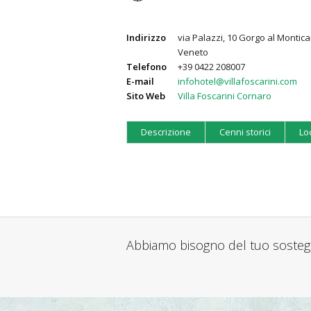
Indirizzo
via Palazzi, 10 Gorgo al Montica
Veneto
Telefono
+39 0422 208007
E-mail
infohotel@villafoscarini.com
Sito Web
Villa Foscarini Cornaro
Descrizione
Cenni storici
Lo
Abbiamo bisogno del tuo soste