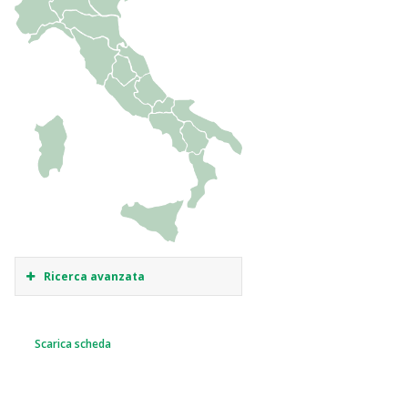
Ricerca avanzata
Scarica scheda