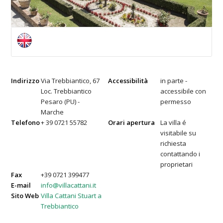
Indirizzo
Via Trebbiantico, 67
Accessibilità
in parte -
Loc. Trebbiantico
accessibile con
Pesaro (PU) -
permesso
Marche
Telefono
+ 39 0721 55782
Orari apertura
La villa é
visitabile su
richiesta
contattando i
proprietari
Fax
+39 0721 399477
E-mail
info@villacattani.it
Sito Web
Villa Cattani Stuart a
Trebbiantico