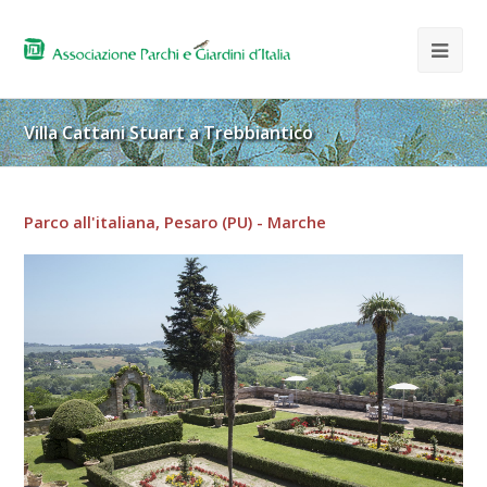
Villa Cattani Stuart a Trebbiantico
Parco all'italiana, Pesaro (PU) - Marche