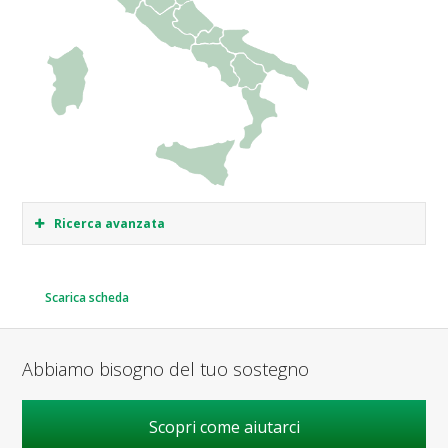
Ricerca avanzata
Scarica scheda
Abbiamo bisogno del tuo sostegno
Scopri come aiutarci