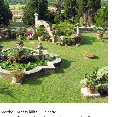
 - Marche
Accessibilità
in parte -