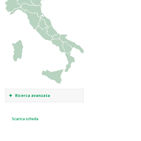
Ricerca avanzata
Scarica scheda