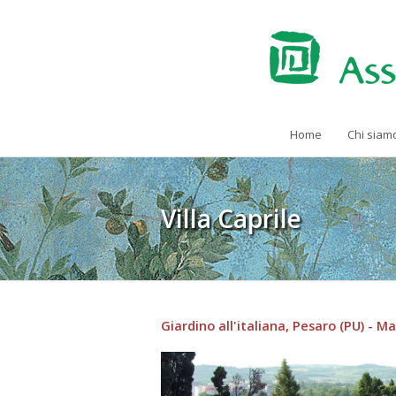
Home
Chi siam
Villa Caprile
Giardino all'italiana, Pesaro (PU) - M