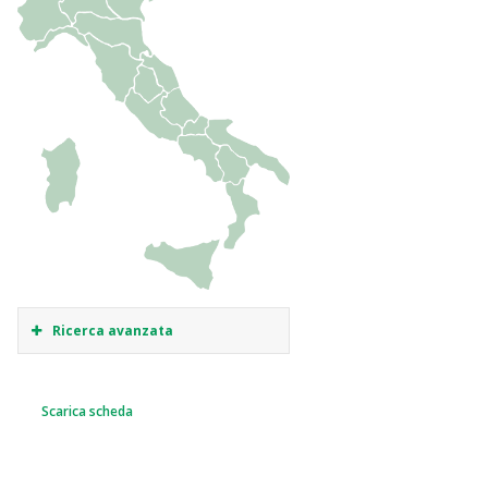
Ricerca avanzata
Scarica scheda