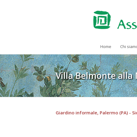
Home
Chi siam
Villa Belmonte alla
Giardino informale, Palermo (PA) - Sic