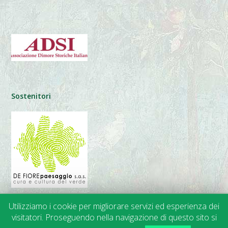
Sostenitori
Utilizziamo i cookie per migliorare servizi ed esperienza dei
visitatori. Proseguendo nella navigazione di questo sito si
© 2014-2024 APGI |
Trasparenza
• Privacy • Cookies | Web Design