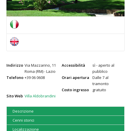
Indirizzo
Via Mazzarino, 11
Accessibilità
sì - aperto al
Roma (RM) - Lazio
pubblico
Telefono
+39 06 0608
Orari apertura
Dalle 7 al
tramonto
Costo ingresso
gratuito
Sito Web
Villa Aldobrandini
Descrizione
Cenni storici
Localizzazione