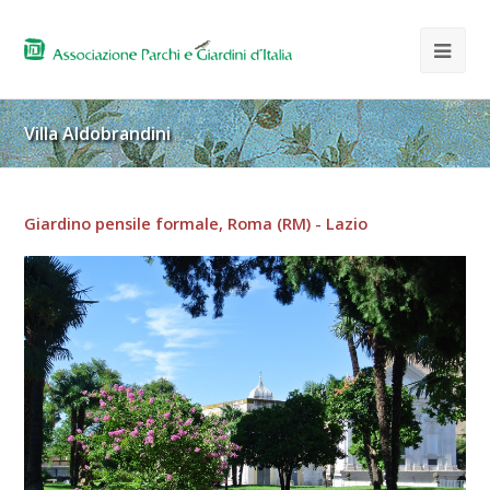
Villa Aldobrandini
Giardino pensile formale, Roma (RM) - Lazio