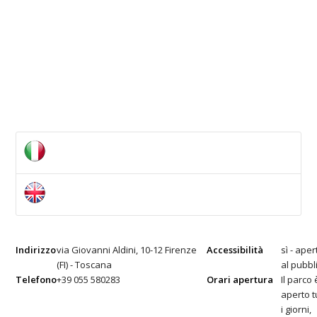
Indirizzo
via Giovanni Aldini, 10-12 Firenze
Accessibilità
sì - aper
(FI) - Toscana
al pubbl
Telefono
+39 055 580283
Orari apertura
Il parco 
aperto tu
i giorni,