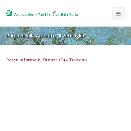
Parco di Villa Archinto “Il Ventaglio”
Parco informale, Firenze (FI) - Toscana