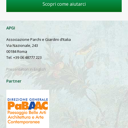
Scopri come aiutarci
APGI
Associazione Parchi e Giardini d’Italia
Via Nazionale, 243
00184 Roma
Tel. +39 06 48777 223
Presentation in English
Partner