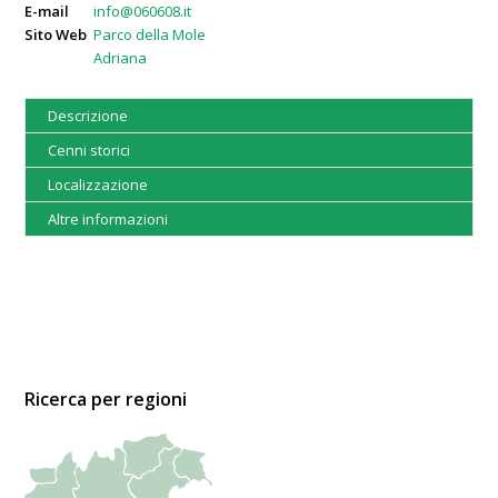
E-mail
info@060608.it
Sito Web
Parco della Mole
Adriana
Descrizione
Cenni storici
Localizzazione
Altre informazioni
Ricerca per regioni