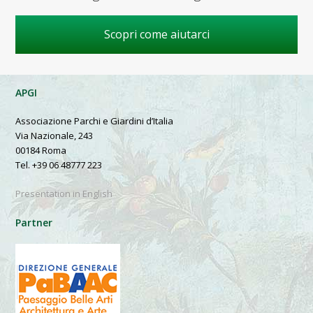
Scopri come aiutarci
APGI
Associazione Parchi e Giardini d’Italia
Via Nazionale, 243
00184 Roma
Tel. +39 06 48777 223
Presentation in English
Partner