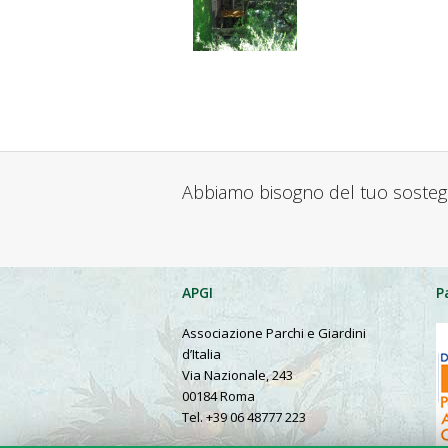
Abbiamo bisogno del tuo soste
APGI
P
Associazione Parchi e Giardini
d’Italia
Via Nazionale, 243
00184 Roma
Tel. +39 06 48777 223