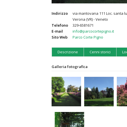
Indirizzo
via mantovana 111 Loc. santa lu
Verona (VR) - Veneto
Telefono
329-6581671
E-mail
info@parcocortepigno.it
Sito Web
Parco Corte Pigno
Descrizione
Cenni storici
Lo
Galleria fotografica