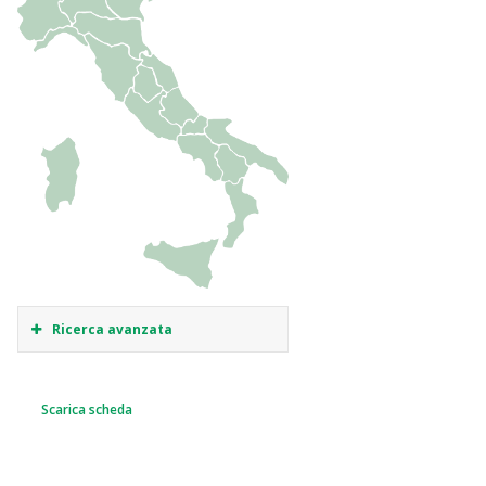
Ricerca avanzata
Scarica scheda