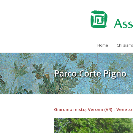
Home
Chi siam
Parco Corte Pigno
Giardino misto, Verona (VR) - Veneto