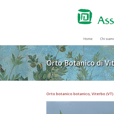
Home
Chi siam
Orto Botanico di Vi
Orto botanico botanico, Viterbo (VT) 