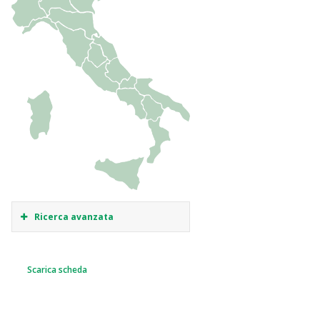
Ricerca avanzata
Scarica scheda