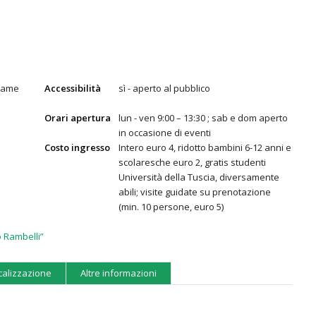
icame
Accessibilità
sì - aperto al pubblico
Orari apertura
lun - ven 9:00 – 13:30 ; sab e dom aperto
in occasione di eventi
Costo ingresso
Intero euro 4, ridotto bambini 6-12 anni e
scolaresche euro 2, gratis studenti
Università della Tuscia, diversamente
abili; visite guidate su prenotazione
(min. 10 persone, euro 5)
o Rambelli”
calizzazione
Altre informazioni