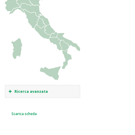
Ricerca avanzata
Scarica scheda