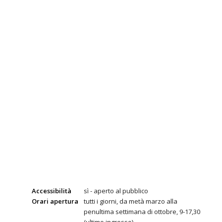
Accessibilità
sì - aperto al pubblico
Orari apertura
tutti i giorni, da metà marzo alla
penultima settimana di ottobre, 9-17,30