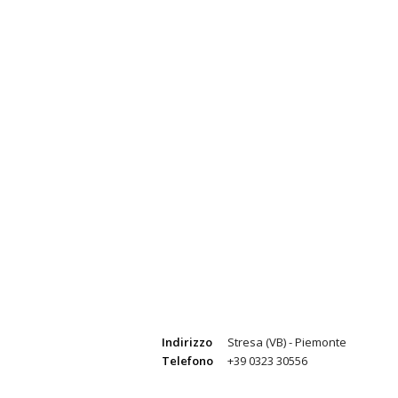
Indirizzo
Stresa (VB) - Piemonte
Telefono
+39 0323 30556