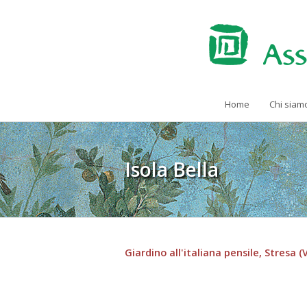
Home
Chi siam
Isola Bella
Giardino all'italiana pensile, Stresa 