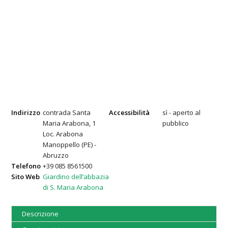
Indirizzo
contrada Santa
Accessibilità
sì - aperto al
Maria Arabona, 1
pubblico
Loc. Arabona
Manoppello (PE) -
Abruzzo
Telefono
+39 085 8561500
Sito Web
Giardino dell’abbazia
di S. Maria Arabona
Descrizione