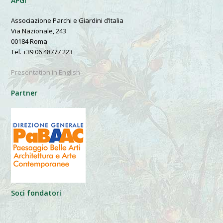
APGI
Associazione Parchi e Giardini d’Italia
Via Nazionale, 243
00184 Roma
Tel. +39 06 48777 223
Presentation in English
Partner
Soci fondatori