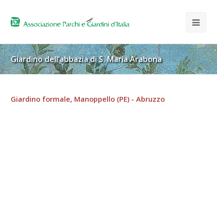
Giardino dell’abbazia di S. Maria Arabona
Giardino formale, Manoppello (PE) - Abruzzo