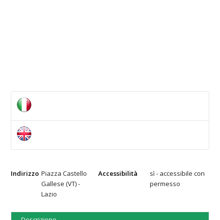
Indirizzo
Piazza Castello
Accessibilità
sì - accessibile con
Gallese (VT) -
permesso
Lazio
Descrizione