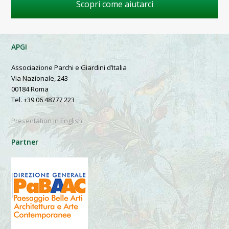
Scopri come aiutarci
APGI
Associazione Parchi e Giardini d’Italia
Via Nazionale, 243
00184 Roma
Tel. +39 06 48777 223
Presentation in English
Partner