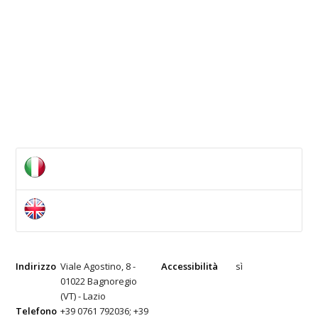
Indirizzo
Viale Agostino, 8 -
Accessibilità
sì
01022 Bagnoregio
(VT) - Lazio
Telefono
+39 0761 792036; +39