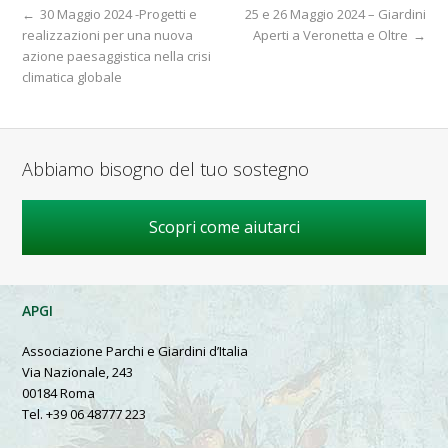
←
30 Maggio 2024 -Progetti e
25 e 26 Maggio 2024 – Giardini
realizzazioni per una nuova
Aperti a Veronetta e Oltre
→
azione paesaggistica nella crisi
climatica globale
Abbiamo bisogno del tuo sostegno
Scopri come aiutarci
APGI
Associazione Parchi e Giardini d’Italia
Via Nazionale, 243
00184 Roma
Tel. +39 06 48777 223