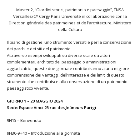
Master 2, “Giardini storici, patrimonio e paesaggio”, ÉNSA
Versailles/CY Cergy Paris Université in collaborazione con la
Direction générale des patrimoines et de l’architecture, Ministero
della Cultura
Il piano di gestione: uno strumento versatile per la conservazione
dei parchi e dei siti del patrimonio.
Attraverso esempi sviluppati su diverse scale da attori
complementari, architetti del paesaggio o amministrazioni
aggiudicatrici, queste due giornate contribuiranno a una migliore
comprensione dei vantaggi, dell’interesse e dei limiti di questo
strumento che contribuisce alla conservazione di un patrimonio
paesaggistico vivente.
GIORNO 1 – 29 MAGGIO 2024
Sede: Espace Vinci 25 rue des Jeûneurs Parigi
9H15 – Benvenuto
9H30-9H40 – Introduzione alla giornata