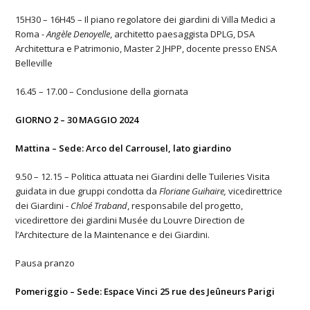
15H30 – 16H45 – Il piano regolatore dei giardini di Villa Medici a
Roma -
Angèle Denoyelle
, architetto paesaggista DPLG, DSA
Architettura e Patrimonio, Master 2 JHPP, docente presso ENSA
Belleville
16.45 – 17.00 – Conclusione della giornata
GIORNO 2 – 30 MAGGIO 2024
Mattina – Sede: Arco del Carrousel, lato giardino
9.50 – 12.15 – Politica attuata nei Giardini delle Tuileries Visita
guidata in due gruppi condotta da
Floriane Guihaire,
vicedirettrice
dei Giardini -
Chloé Traband
, responsabile del progetto,
vicedirettore dei giardini Musée du Louvre Direction de
l’Architecture de la Maintenance e dei Giardini.
Pausa pranzo
Pomeriggio – Sede: Espace Vinci 25 rue des Jeûneurs Parigi