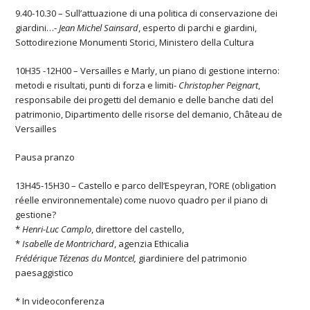
9.40-10.30 – Sull’attuazione di una politica di conservazione dei
giardini…-
Jean Michel Sainsard
, esperto di parchi e giardini,
Sottodirezione Monumenti Storici, Ministero della Cultura
10H35 -12H00 – Versailles e Marly, un piano di gestione interno:
metodi e risultati, punti di forza e limiti-
Christopher Peignart
,
responsabile dei progetti del demanio e delle banche dati del
patrimonio, Dipartimento delle risorse del demanio, Château de
Versailles
Pausa pranzo
13H45-15H30 – Castello e parco dell’Espeyran, l’ORE (obligation
réelle environnementale) come nuovo quadro per il piano di
gestione?
*
Henri-Luc Camplo
, direttore del castello,
*
Isabelle de Montrichard
, agenzia Ethicalia
Frédérique Tézenas du Montcel,
giardiniere del patrimonio
paesaggistico
* In videoconferenza