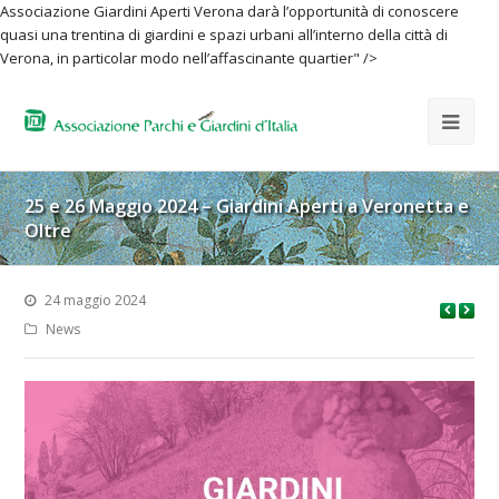
Associazione Giardini Aperti Verona darà l’opportunità di conoscere
quasi una trentina di giardini e spazi urbani all’interno della città di
Verona, in particolar modo nell’affascinante quartier" />
25 e 26 Maggio 2024 – Giardini Aperti a Veronetta e
Oltre
24 maggio 2024
News