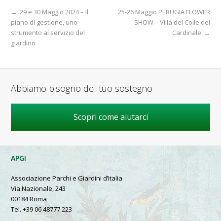
←
29 e 30 Maggio 2024 – Il
25-26 Maggio PERUGIA FLOWER
piano di gestione, uno
SHOW – Villa del Colle del
strumento al servizio del
Cardinale
→
giardino
Abbiamo bisogno del tuo sostegno
Scopri come aiutarci
APGI
Associazione Parchi e Giardini d’Italia
Via Nazionale, 243
00184 Roma
Tel. +39 06 48777 223