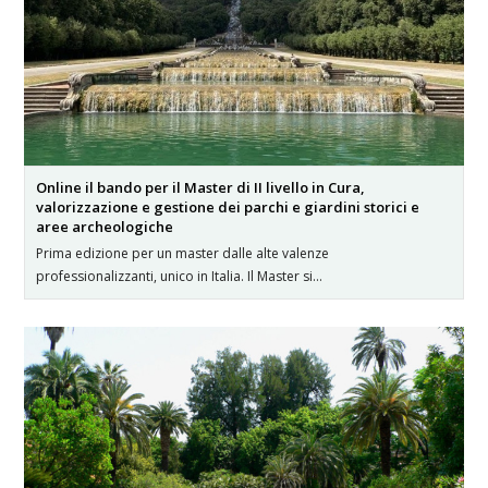
Online il bando per il Master di II livello in Cura,
valorizzazione e gestione dei parchi e giardini storici e
aree archeologiche
Prima edizione per un master dalle alte valenze
professionalizzanti, unico in Italia. Il Master si…