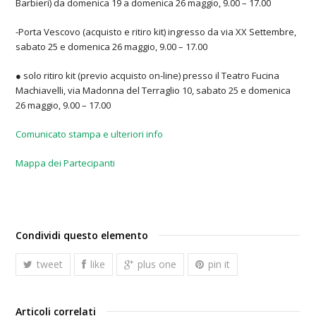
Barbieri) da domenica 19 a domenica 26 maggio, 9.00 – 17.00
-Porta Vescovo (acquisto e ritiro kit) ingresso da via XX Settembre,
sabato 25 e domenica 26 maggio, 9.00 – 17.00
● solo ritiro kit (previo acquisto on-line) presso il Teatro Fucina
Machiavelli, via Madonna del Terraglio 10, sabato 25 e domenica
26 maggio, 9.00 – 17.00
Comunicato stampa e ulteriori info
Mappa dei Partecipanti
Condividi questo elemento
tweet
like
plus one
pin it
Articoli correlati