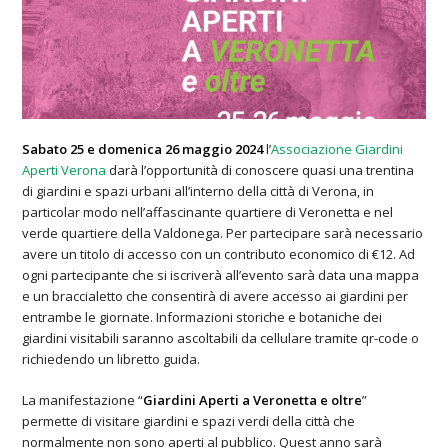
Sabato 25 e domenica 26 maggio 2024
l’
Associazione Giardini
Aperti Verona
darà l’opportunità di conoscere quasi una trentina
di giardini e spazi urbani all’interno della città di Verona, in
particolar modo nell’affascinante quartiere di Veronetta e nel
verde quartiere della Valdonega. Per partecipare sarà necessario
avere un titolo di accesso con un contributo economico di €12. Ad
ogni partecipante che si iscriverà all’evento sarà data una mappa
e un braccialetto che consentirà di avere accesso ai giardini per
entrambe le giornate. Informazioni storiche e botaniche dei
giardini visitabili saranno ascoltabili da cellulare tramite qr-code o
richiedendo un libretto guida.
La manifestazione “
Giardini Aperti a Veronetta e oltre
”
permette di visitare giardini e spazi verdi della città che
normalmente non sono aperti al pubblico. Quest anno sarà