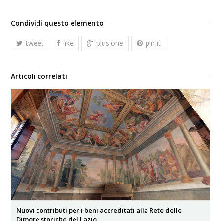
Condividi questo elemento
tweet
like
plus one
pin it
Articoli correlati
Nuovi contributi per i beni accreditati alla Rete delle
Dimore storiche del Lazio