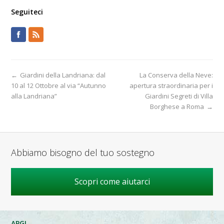
Seguiteci
←
Giardini della Landriana: dal
La Conserva della Neve:
10 al 12 Ottobre al via “Autunno
apertura straordinaria per i
alla Landriana”
Giardini Segreti di Villa
Borghese a Roma
→
Abbiamo bisogno del tuo sostegno
Scopri come aiutarci
APGI