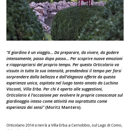
“Il giardino è un viaggio… Da preparare, da vivere, da godere
intensamente, passo dopo passo… Per scoprire nuove emozioni
e riappropriarsi del proprio tempo. Per questo Orticolario va
vissuto in tutta la sua intensità, prendendosi il tempo per farsi
sorprendere dalla bellezza e dall’eleganza offerte da questa
esperienza unica, ospitata nel luogo tanto amato da Luchino
Visconti, Villa Erba. Per chi è aperto alle suggestioni,
Orticolario è l’occasione per evolvere le proprie conoscenze sul
giardinaggio inteso come attività ma soprattutto come
esperienza dei sensi”
(Moritz Mantero).
Orticolario 2014 si terrà a Villa Erba a Cernobbio, sul Lago di Como,