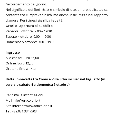
l’accorciamento del giorno.
Nel significato dei fiori l’
Aster
è simbolo di luce, amore, delicatezza,
contentezza e imprevedibilità, ma anche insicurezza nel rapporto
d’amore. Per i cinesi significa fedeltà.
Orari di apertura al pubblico
Venerdì 3 ottobre: 9.00 – 19.30
Sabato 4 ottobre: 9.00 – 19.30
Domenica 5 ottobre: 9.00 – 19.00
Ingresso
Alle casse: Euro 15,00
Online: Euro 12,50
Gratuito fino a 14 anni
Battello-navetta tra Como e Villa Erba incluso nel biglietto (in
servizio sabato 4 e domenica 5 ottobre).
Per tutte le informazioni
Mail
info@orticolario.it
Sito Internet
www.orticolario.it
Tel. +39.031.3347503