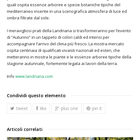
quali ospita essenze arboree e specie botaniche tipiche del
mediterraneo inserite in una scenografica atmosfera di luce ed
ombra filtrate dal sole.
I meravigliosi prati della Landriana si trasformeranno per l’evento
di “Autunno” in un tappeto di colori caldi ed intensi per
accompagnare l’arrivo del clima più fresco. La mostra-mercato
ospita centinaia di qualificati vivaisti nazionali ed esteri, che
metteranno in mostra le piante e le essenze arboree tipiche della
stagione autunnale, fortemente legata ai lavori della terra.
Info
www.landriana.com
Condividi questo elemento
tweet
like
plus one
pin it
Articoli correlati