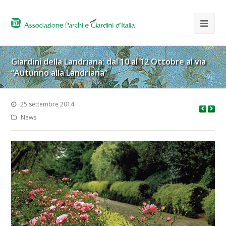
Giardini della Landriana: dal 10 al 12 Ottobre al via
“Autunno alla Landriana”
25 settembre 2014
News