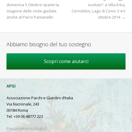
domenica 5 Ottobre riparte la
evoluto”: a Villa Erba,
stagione delle visite guidate
Cernobbio, Lago di Como 3-4-5
anche al Parco Pantanello
ottobre 2014
→
Abbiamo bisogno del tuo sostegno
Scopri come aiutarci
APGI
Associazione Parchi e Giardini d’Italia
Via Nazionale, 243
00184 Roma
Tel. +39 06 48777 223
Presentation in English