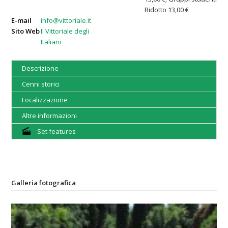
Ridotto 13,00 €
E-mail
info@vittoriale.it
Sito Web
Il Vittoriale degli
Italiani
Descrizione
Cenni storici
Localizzazione
Altre informazioni
Set features
Galleria fotografica