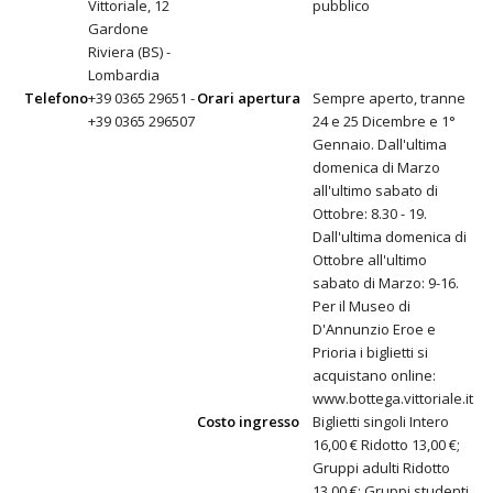
Vittoriale, 12
pubblico
Gardone
Riviera (BS) -
Lombardia
Telefono
+39 0365 29651 -
Orari apertura
Sempre aperto, tranne
+39 0365 296507
24 e 25 Dicembre e 1°
Gennaio. Dall'ultima
domenica di Marzo
all'ultimo sabato di
Ottobre: 8.30 - 19.
Dall'ultima domenica di
Ottobre all'ultimo
sabato di Marzo: 9-16.
Per il Museo di
D'Annunzio Eroe e
Prioria i biglietti si
acquistano online:
www.bottega.vittoriale.it
Costo ingresso
Biglietti singoli Intero
16,00 € Ridotto 13,00 €;
Gruppi adulti Ridotto
13,00 €; Gruppi studenti