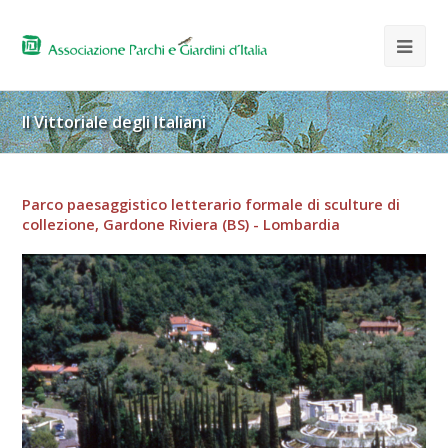
Il Vittoriale degli Italiani
Parco paesaggistico letterario formale di sculture di
collezione, Gardone Riviera (BS) - Lombardia