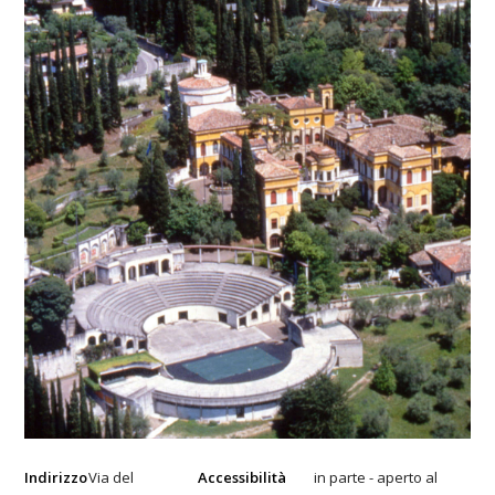
Indirizzo
Via del
Accessibilità
in parte - aperto al