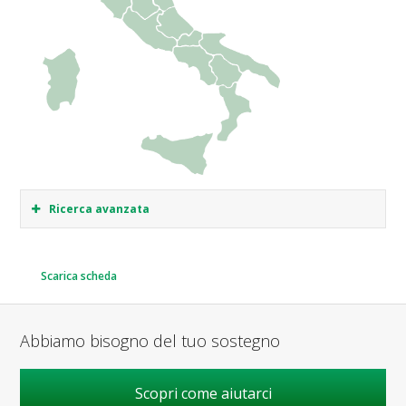
Ricerca avanzata
Scarica scheda
Abbiamo bisogno del tuo sostegno
Scopri come aiutarci