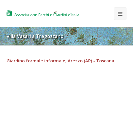
Villa Vasari a Tregozzano
Giardino formale informale, Arezzo (AR) - Toscana