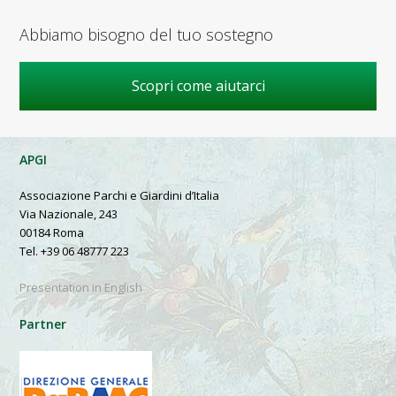
Abbiamo bisogno del tuo sostegno
Scopri come aiutarci
APGI
Associazione Parchi e Giardini d’Italia
Via Nazionale, 243
00184 Roma
Tel. +39 06 48777 223
Presentation in English
Partner