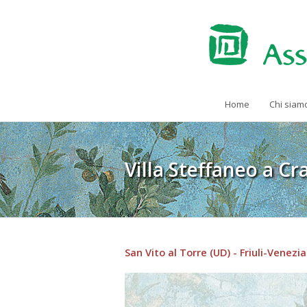
Home
Chi siam
Villa Steffaneo a Cr
San Vito al Torre (UD) - Friuli-Venezia