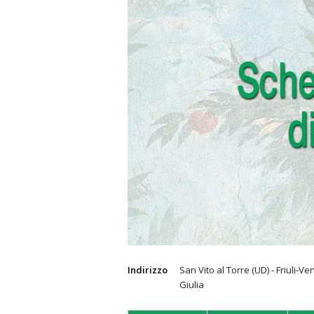
Indirizzo
San Vito al Torre (UD) - Friuli-Ve
Giulia