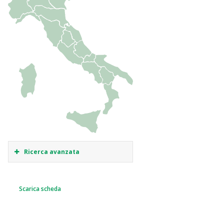
Ricerca avanzata
Scarica scheda