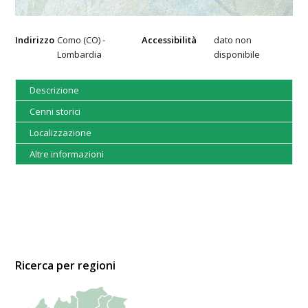
Indirizzo
Como (CO) -
Accessibilità
dato non
Lombardia
disponibile
Descrizione
Cenni storici
Localizzazione
Altre informazioni
Ricerca per regioni