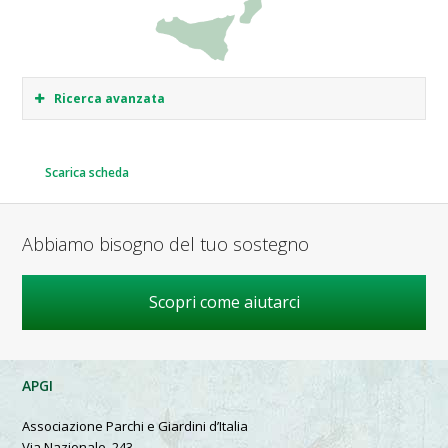
Ricerca avanzata
Scarica scheda
Abbiamo bisogno del tuo sostegno
Scopri come aiutarci
APGI
Associazione Parchi e Giardini d’Italia
Via Nazionale, 243