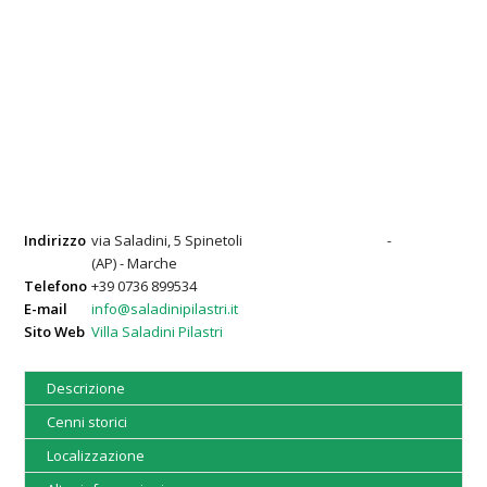
Indirizzo
via Saladini, 5 Spinetoli
-
(AP) - Marche
Telefono
+39 0736 899534
E-mail
info@saladinipilastri.it
Sito Web
Villa Saladini Pilastri
Descrizione
Cenni storici
Localizzazione