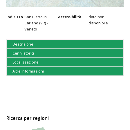
Indirizzo
San Pietro in
Accessibilità
dato non
Cariano (VR) -
disponibile
Veneto
Descrizione
Cenni storici
Localizzazione
Altre informazioni
Ricerca per regioni