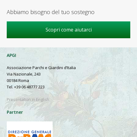
Abbiamo bisogno del tuo sostegno
Scopri come aiutarci
APGI
Associazione Parchi e Giardini d’Italia
Via Nazionale, 243
00184 Roma
Tel. +39 06 48777 223
Presentation in English
Partner