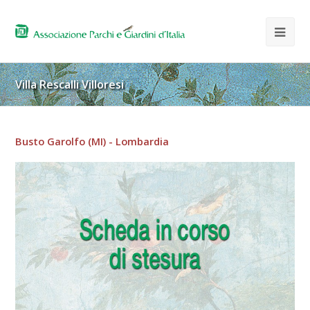
Villa Rescalli Villoresi
Busto Garolfo (MI) - Lombardia