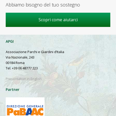
Abbiamo bisogno del tuo sostegno
Scopri come aiutarci
APGI
Associazione Parchi e Giardini d’Italia
Via Nazionale, 243
00184 Roma
Tel. +39 06 48777 223
Presentation in English
Partner