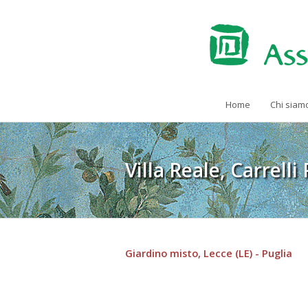
Home
Chi siam
Villa Reale, Carrell
Giardino misto, Lecce (LE) - Puglia