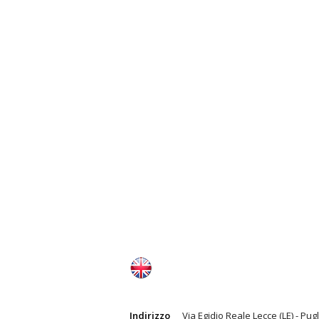
Indirizzo
Via Egidio Reale Lecce (LE) - Pugl