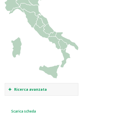
Ricerca avanzata
Scarica scheda