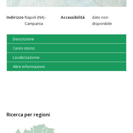
Indirizzo
Napoli (NA) -
Accessibilità
dato non
Campania
disponibile
Descrizione
Cenni storici
Localizzazione
Altre informazioni
Ricerca per regioni