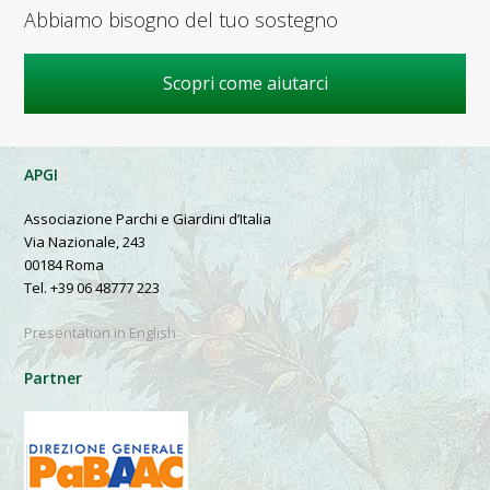
Abbiamo bisogno del tuo sostegno
Scopri come aiutarci
APGI
Associazione Parchi e Giardini d’Italia
Via Nazionale, 243
00184 Roma
Tel. +39 06 48777 223
Presentation in English
Partner