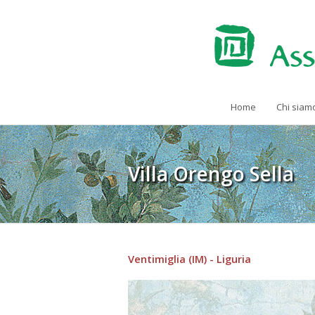
Home
Chi siam
Villa Orengo Sella
Ventimiglia (IM) - Liguria