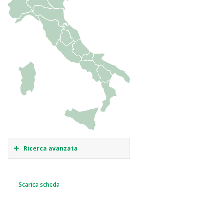
Ricerca avanzata
Scarica scheda