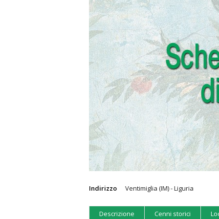
Indirizzo
Ventimiglia (IM) - Liguria
Descrizione
Cenni storici
Lo