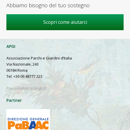
Abbiamo bisogno del tuo sostegno
Scopri come aiutarci
APGI
Associazione Parchi e Giardini d’Italia
Via Nazionale, 243
00184 Roma
Tel. +39 06 48777 223
Presentation in English
Partner