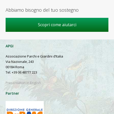
Abbiamo bisogno del tuo sostegno
Scopri come aiutarci
APGI
Associazione Parchi e Giardini d’Italia
Via Nazionale, 243
00184 Roma
Tel. +39 06 48777 223
Presentation in English
Partner