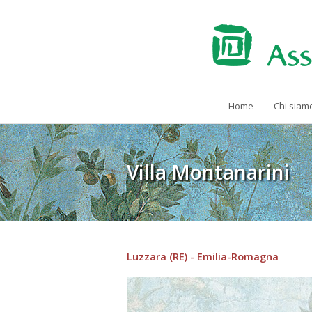
Home
Chi siam
Villa Montanarini
Luzzara (RE) - Emilia-Romagna