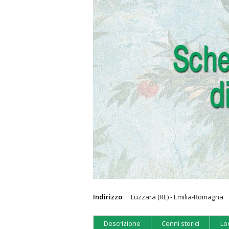
Indirizzo
Luzzara (RE) - Emilia-Romagna
Descrizione
Cenni storici
Lo