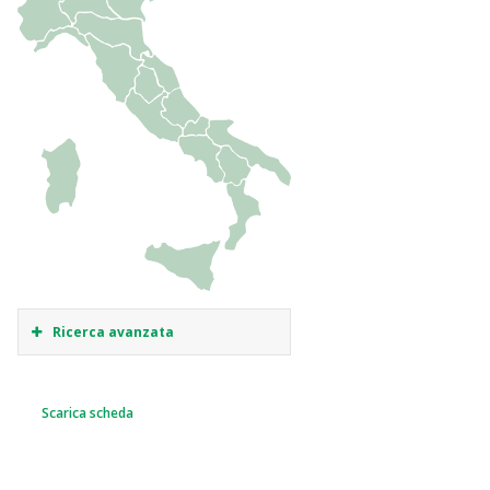
Ricerca avanzata
Scarica scheda