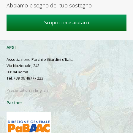
Abbiamo bisogno del tuo sostegno
Scopri come aiutarci
APGI
Associazione Parchi e Giardini d’Italia
Via Nazionale, 243
00184 Roma
Tel. +39 06 48777 223
Presentation in English
Partner