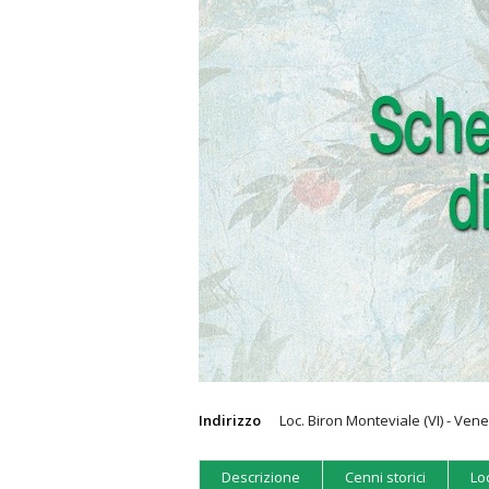
Indirizzo
Loc. Biron Monteviale (VI) - Ven
Descrizione
Cenni storici
Lo