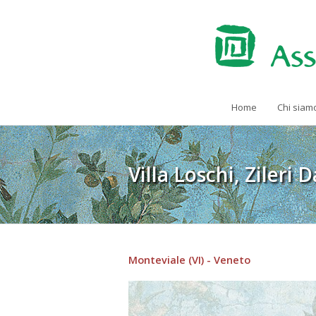
Home
Chi siam
Villa Loschi, Zileri
Monteviale (VI) - Veneto