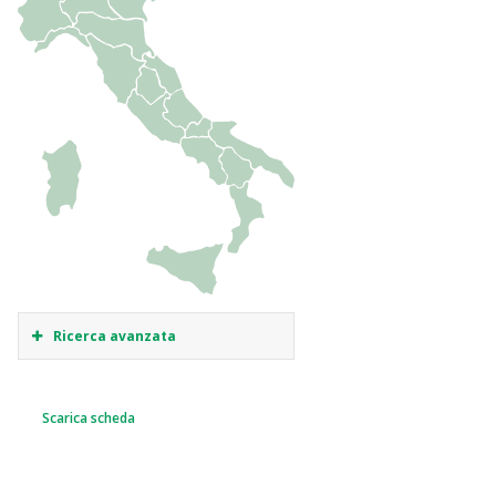
Ricerca avanzata
Scarica scheda