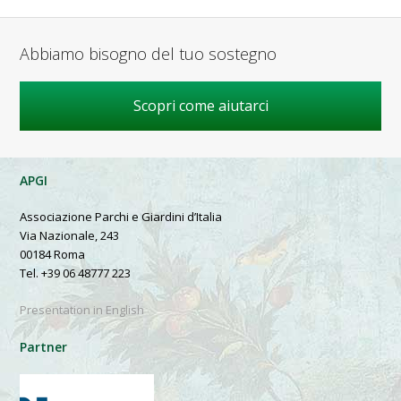
Abbiamo bisogno del tuo sostegno
Scopri come aiutarci
APGI
Associazione Parchi e Giardini d’Italia
Via Nazionale, 243
00184 Roma
Tel. +39 06 48777 223
Presentation in English
Partner