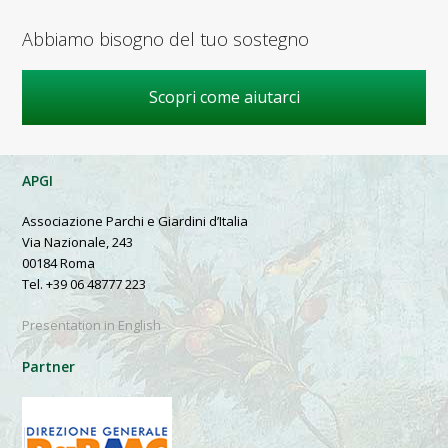
Abbiamo bisogno del tuo sostegno
Scopri come aiutarci
APGI
Associazione Parchi e Giardini d’Italia
Via Nazionale, 243
00184 Roma
Tel. +39 06 48777 223
Presentation in English
Partner