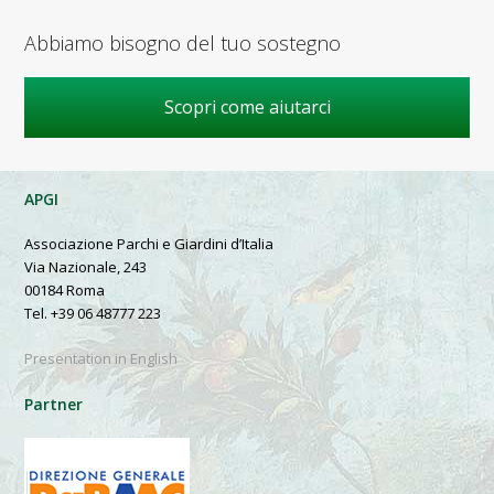
Abbiamo bisogno del tuo sostegno
Scopri come aiutarci
APGI
Associazione Parchi e Giardini d’Italia
Via Nazionale, 243
00184 Roma
Tel. +39 06 48777 223
Presentation in English
Partner