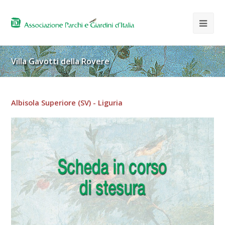
Villa Gavotti della Rovere
Albisola Superiore (SV) - Liguria