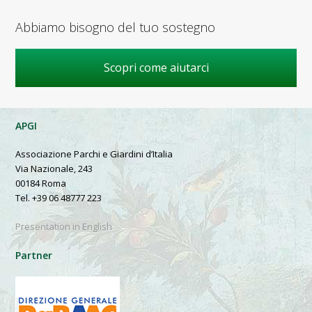
Abbiamo bisogno del tuo sostegno
Scopri come aiutarci
APGI
Associazione Parchi e Giardini d’Italia
Via Nazionale, 243
00184 Roma
Tel. +39 06 48777 223
Presentation in English
Partner