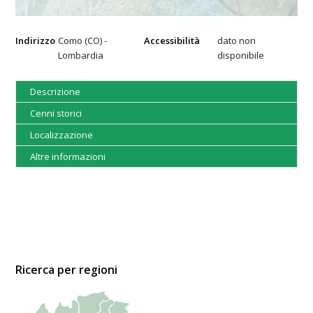
Indirizzo
Como (CO) -
Accessibilità
dato non
Lombardia
disponibile
Descrizione
Cenni storici
Localizzazione
Altre informazioni
Ricerca per regioni